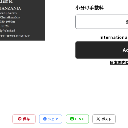
小分け手数料
Internationa
Ad
日本国内
保存
シェア
LINE
ポスト