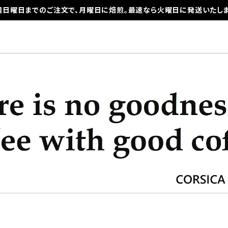
週日曜日までのご注文で、月曜日に焙煎。最速なら火曜日に発送いたしま