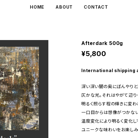
HOME
ABOUT
CONTACT
Afterdark 500g
¥5,800
International shipping 
深い深い闇の奥にぼんやりと
仄かな光。それはやがて辺り
明るく照らす程の輝きに変わ
一口目からは想像がつかな
温度変化により明るく変化し
ユニークな味わいをお楽しみ