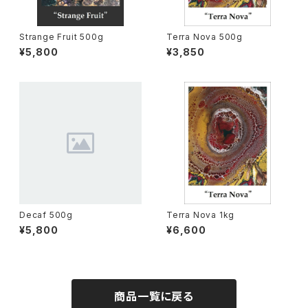
Strange Fruit 500g
Terra Nova 500g
¥5,800
¥3,850
Decaf 500g
Terra Nova 1kg
¥5,800
¥6,600
商品一覧に戻る