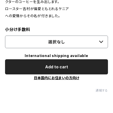
クターのコーヒーを生み出します。
ロースター吉村が偏愛ともとれるケニア
への愛情からその名が付きました。
小分け手数料
選択なし
International shipping available
Add to cart
日本国内にお住まいの方向け
通報する