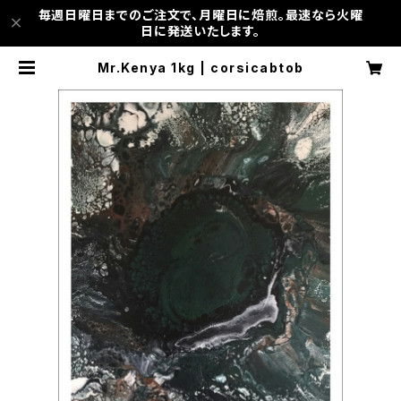
毎週日曜日までのご注文で、月曜日に焙煎。最速なら火曜
日に発送いたします。
Mr.Kenya 1kg | corsicabtob