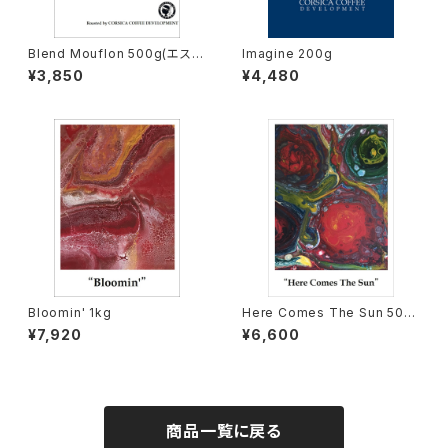
Blend Mouflon 500g(エスプ
Imagine 200g
レッソロースト）
¥3,850
¥4,480
Bloomin' 1kg
Here Comes The Sun 500
g
¥7,920
¥6,600
商品一覧に戻る