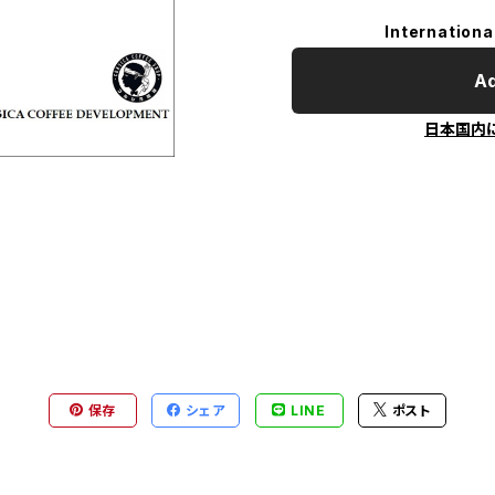
Internationa
Ad
日本国内
保存
シェア
LINE
ポスト