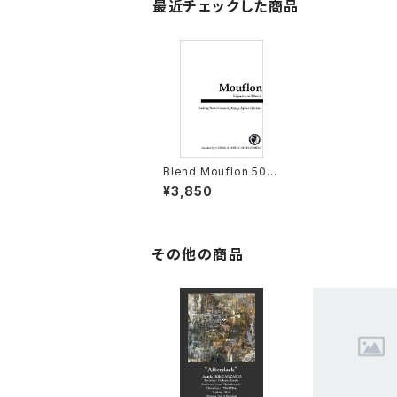
最近チェックした商品
Blend Mouflon 500
g(エスプレッソロース
¥3,850
ト）
その他の商品