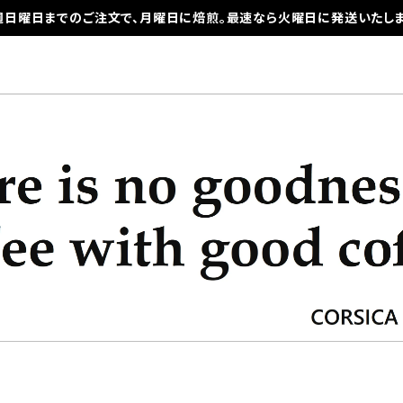
週日曜日までのご注文で、月曜日に焙煎。最速なら火曜日に発送いたしま