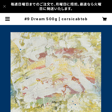
毎週日曜日までのご注文で、月曜日に焙煎。最速なら火曜
日に発送いたします。
#9 Dream 500g | corsicabtob